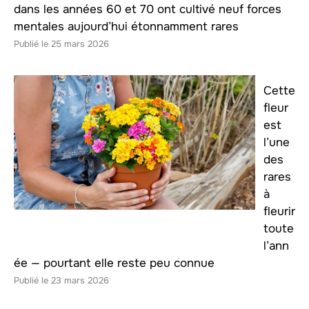
dans les années 60 et 70 ont cultivé neuf forces
mentales aujourd’hui étonnamment rares
25 mars 2026
Cette
fleur
est
l’une
des
rares
à
fleurir
toute
l’ann
ée — pourtant elle reste peu connue
23 mars 2026