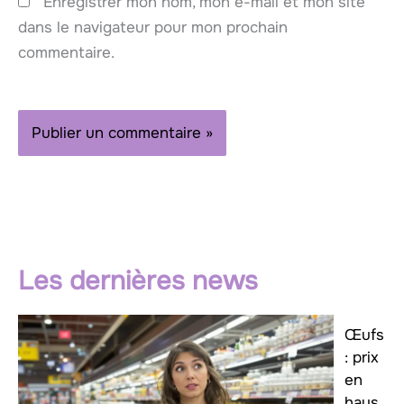
Enregistrer mon nom, mon e-mail et mon site
dans le navigateur pour mon prochain
commentaire.
Les dernières news
Œufs
: prix
en
haus