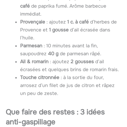
café
de paprika fumé. Arôme barbecue
immédiat.
Provençale
: ajoutez
1 c. à café
d’herbes de
Provence et
1 gousse
d’ail écrasée dans
l’huile.
Parmesan
: 10 minutes avant la fin,
saupoudrez
40 g
de parmesan râpé.
Ail & romarin
: ajoutez
2 gousses
d’ail
écrasées et quelques brins de romarin frais.
Touche citronnée
: à la sortie du four,
arrosez d’un filet de jus de citron et râpez
un peu de zeste.
Que faire des restes : 3 idées
anti-gaspillage