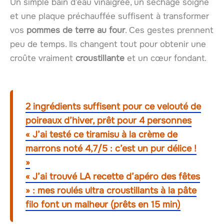
Un simple bain d’eau vinaigrée, un séchage soigné
et une plaque préchauffée suffisent à transformer
vos
pommes de terre au four
. Ces gestes prennent
peu de temps. Ils changent tout pour obtenir une
croûte vraiment
croustillante
et un cœur fondant.
2 ingrédients suffisent pour ce velouté de
poireaux d’hiver, prêt pour 4 personnes
« J’ai testé ce tiramisu à la crème de
marrons noté 4,7/5 : c’est un pur délice !
»
« J’ai trouvé LA recette d’apéro des fêtes
» : mes roulés ultra croustillants à la pâte
filo font un malheur (prêts en 15 min)