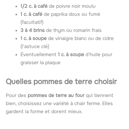
1/2 c. à café
de poivre noir moulu
1 c. à café
de paprika doux ou fumé
(facultatif)
3 à 4 brins
de thym ou romarin frais
1 c. à soupe
de vinaigre blanc ou de cidre
(l’astuce clé)
Éventuellement
1 c. à soupe
d’huile pour
graisser la plaque
Quelles pommes de terre choisir
Pour des
pommes de terre au four
qui tiennent
bien, choisissez une variété à chair ferme. Elles
gardent la forme et dorent mieux.