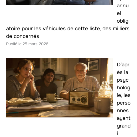
annu
el
oblig
atoire pour les véhicules de cette liste, des milliers
de concernés
25 mars 2026
D’apr
ès la
psyc
holog
ie, les
perso
nnes
ayant
grand
i