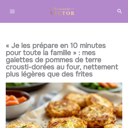
Aller
Rec
au
contenu
« Je les prépare en 10 minutes
pour toute la famille » : mes
galettes de pommes de terre
crousti-dorées au four, nettement
plus légères que des frites