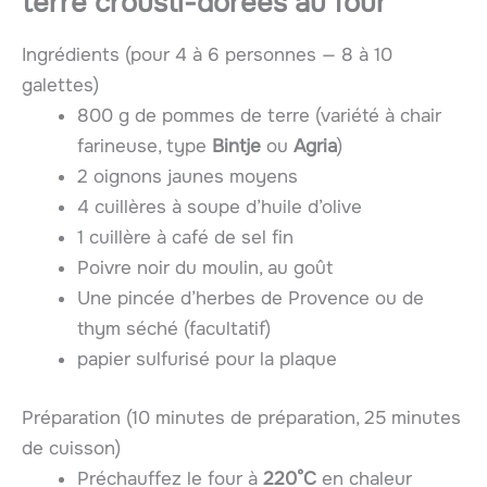
terre crousti-dorées
au four
Ingrédients (pour 4 à 6 personnes — 8 à 10
galettes)
800 g de pommes de terre (variété à chair
farineuse, type
Bintje
ou
Agria
)
2 oignons jaunes moyens
4 cuillères à soupe d’huile d’olive
1 cuillère à café de sel fin
Poivre noir du moulin, au goût
Une pincée d’herbes de Provence ou de
thym séché (facultatif)
papier sulfurisé pour la plaque
Préparation (10 minutes de préparation, 25 minutes
de cuisson)
Préchauffez le four à
220°C
en chaleur