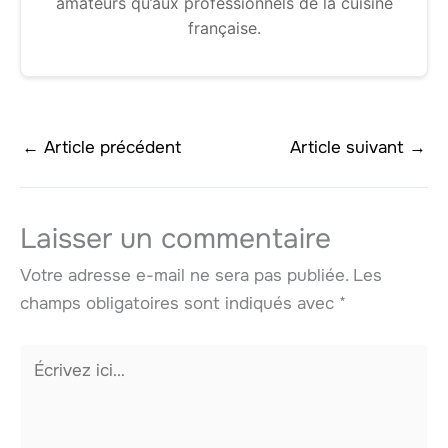
amateurs qu’aux professionnels de la cuisine
française.
←
Article précédent
Article suivant
→
Laisser un commentaire
Votre adresse e-mail ne sera pas publiée.
Les
champs obligatoires sont indiqués avec
*
Écrivez
ici…