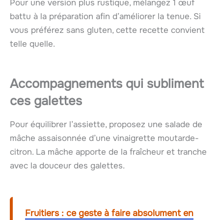
Pour une version plus rustique, mélangez 1 œuf
battu à la préparation afin d’améliorer la tenue. Si
vous préférez sans gluten, cette recette convient
telle quelle.
Accompagnements qui subliment
ces galettes
Pour équilibrer l’assiette, proposez une salade de
mâche assaisonnée d’une vinaigrette moutarde-
citron. La mâche apporte de la fraîcheur et tranche
avec la douceur des galettes.
Fruitiers : ce geste à faire absolument en