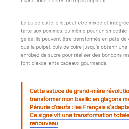
tisane, idéale après un repas copieux.
La pulpe cuite, elle, peut être mixée et intégr
tarte aux pommes, ou même pour un smoothie 
gelée, ils peuvent être transformés en pâte de c
que la pulpe), puis de cuire jusqu’à obtenir un
enrobez de sucre pour réaliser des bonbons m
font d’excellents cadeaux gourmands.
Cette astuce de grand-mère révolutio
transformer mon basilic en glaçons m
Pénurie d’œufs : les Français s’adap
Ce signe vit une transformation total
renouveau