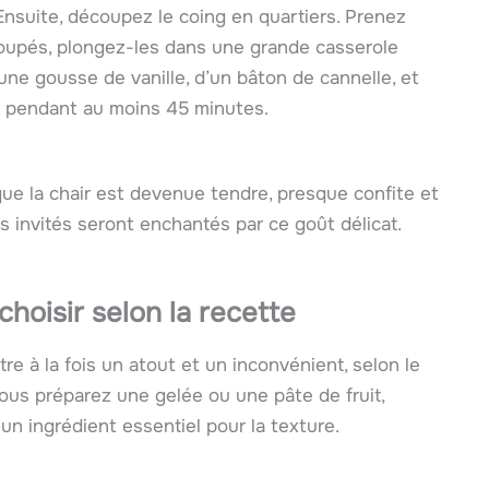
nsuite, découpez le coing en quartiers. Prenez
 coupés, plongez-les dans une grande casserole
e gousse de vanille, d’un bâton de cannelle, et
ux pendant au moins 45 minutes.
ue la chair est devenue tendre, presque confite et
 invités seront enchantés par ce goût délicat.
choisir selon la recette
e à la fois un atout et un inconvénient, selon le
vous préparez une gelée ou une pâte de fruit,
, un ingrédient essentiel pour la texture.