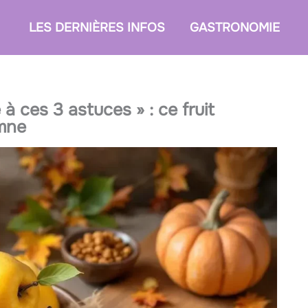
LES DERNIÈRES INFOS
GASTRONOMIE
 à ces 3 astuces » : ce fruit
omne