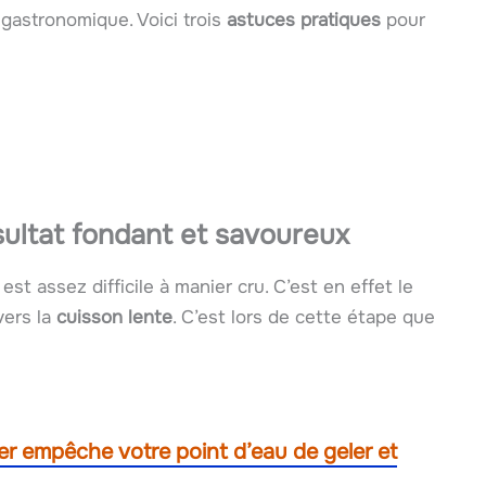
 gastronomique. Voici trois
astuces pratiques
pour
sultat fondant et savoureux
t assez difficile à manier cru. C’est en effet le
 vers la
cuisson lente
. C’est lors de cette étape que
er empêche votre point d’eau de geler et