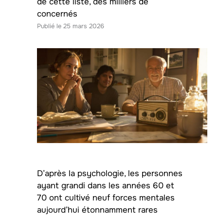
de cette liste, des milliers de
concernés
25 mars 2026
D’après la psychologie, les personnes
ayant grandi dans les années 60 et
70 ont cultivé neuf forces mentales
aujourd’hui étonnamment rares