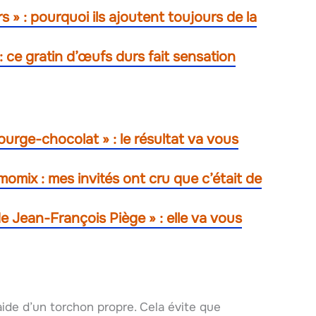
rs » : pourquoi ils ajoutent toujours de la
 : ce gratin d’œufs durs fait sensation
courge-chocolat » : le résultat va vous
momix : mes invités ont cru que c’était de
de Jean-François Piège » : elle va vous
aide d’un torchon propre. Cela évite que