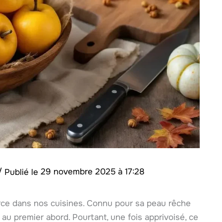
/
29 novembre 2025 à 17:28
 force dans nos cuisines. Connu pour sa peau rêche
 au premier abord. Pourtant, une fois apprivoisé, ce