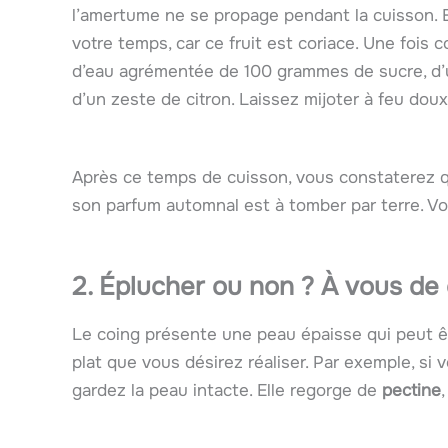
l’amertume ne se propage pendant la cuisson. E
votre temps, car ce fruit est coriace. Une fois
d’eau agrémentée de 100 grammes de sucre, d’un
d’un zeste de citron. Laissez mijoter à feu do
Après ce temps de cuisson, vous constaterez q
son parfum automnal est à tomber par terre. Vos
2. Éplucher ou non ? À vous de 
Le coing présente une peau épaisse qui peut êtr
plat que vous désirez réaliser. Par exemple, si 
gardez la peau intacte. Elle regorge de
pectine