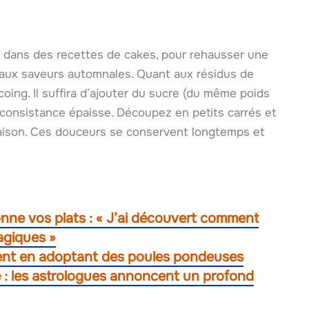
ée dans des recettes de cakes, pour rehausser une
aux saveurs automnales. Quant aux résidus de
oing. Il suffira d’ajouter du sucre (du même poids
e consistance épaisse. Découpez en petits carrés et
aison. Ces douceurs se conservent longtemps et
nne vos plats : « J’ai découvert comment
agiques »
tent en adoptant des poules pondeuses
e : les astrologues annoncent un profond