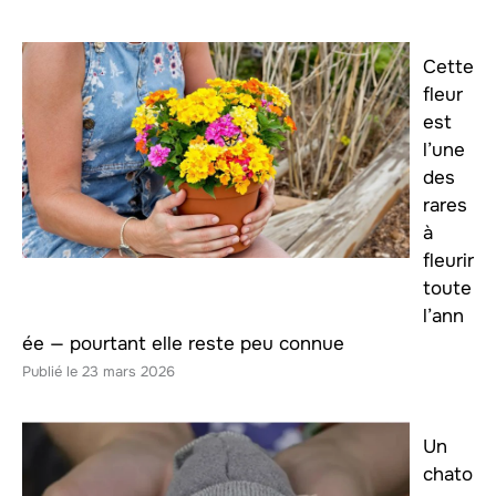
Cette
fleur
est
l’une
des
rares
à
fleurir
toute
l’ann
ée — pourtant elle reste peu connue
23 mars 2026
Un
chato