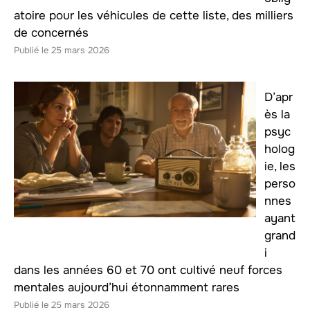
atoire pour les véhicules de cette liste, des milliers
de concernés
25 mars 2026
D’apr
ès la
psyc
holog
ie, les
perso
nnes
ayant
grand
i
dans les années 60 et 70 ont cultivé neuf forces
mentales aujourd’hui étonnamment rares
25 mars 2026