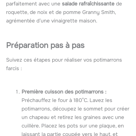
parfaitement avec une
salade rafraîchissante
de
roquette, de noix et de pomme Granny Smith,
agrémentée d’une vinaigrette maison.
Préparation pas à pas
Suivez ces étapes pour réaliser vos potimarrons
farcis :
Première cuisson des potimarrons :
Préchauffez le four à 180°C. Lavez les
potimarrons, découpez le sommet pour créer
un chapeau et retirez les graines avec une
cuillère. Placez les pots sur une plaque, en
laissant la partie coupée vers le haut, et