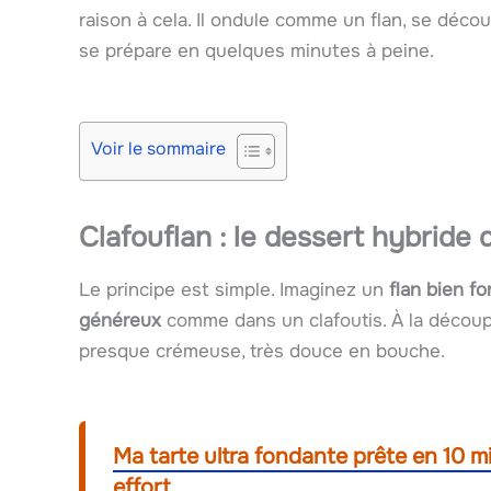
raison à cela. Il ondule comme un flan, se déc
se prépare en quelques minutes à peine.
Voir le sommaire
Clafouflan : le dessert hybride q
Le principe est simple. Imaginez un
flan bien f
généreux
comme dans un clafoutis. À la découpe,
presque crémeuse, très douce en bouche.
Ma tarte ultra fondante prête en 10 mi
effort