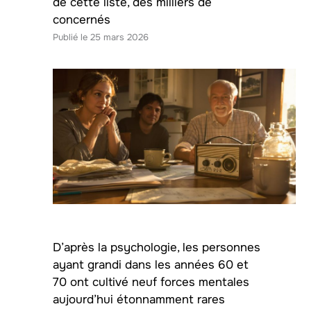
de cette liste, des milliers de
concernés
25 mars 2026
D’après la psychologie, les personnes
ayant grandi dans les années 60 et
70 ont cultivé neuf forces mentales
aujourd’hui étonnamment rares