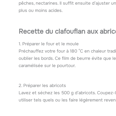
pêches, nectarines. Il suffit ensuite d’ajuster u
plus ou moins acides.
Recette du clafouflan aux abri
1. Préparer le four et le moule
Préchauffez votre four à 180 °C en chaleur tra
oublier les bords. Ce film de beurre évite que 
caramélisée sur le pourtour.
2. Préparer les abricots
Lavez et séchez les 500 g d’abricots. Coupez-l
utiliser tels quels ou les faire légèrement reven