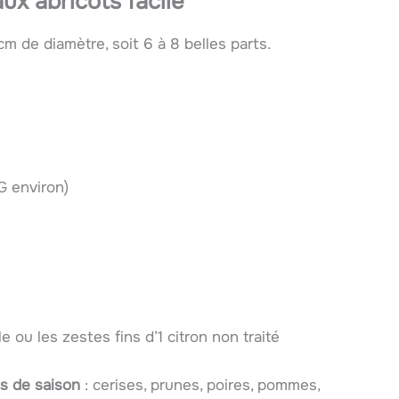
ux abricots facile
 de diamètre, soit 6 à 8 belles parts.
G environ)
lle ou les zestes fins d’1 citron non traité
ts de saison
: cerises, prunes, poires, pommes,