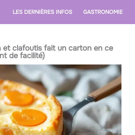
LES DERNIÈRES INFOS
GASTRONOMIE
 et clafoutis fait un carton en ce
t de facilité)