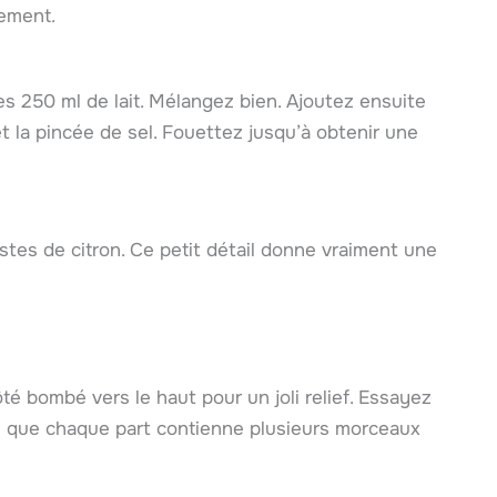
rement.
les 250 ml de lait. Mélangez bien. Ajoutez ensuite
et la pincée de sel. Fouettez jusqu’à obtenir une
stes de citron. Ce petit détail donne vraiment une
té bombé vers le haut pour un joli relief. Essayez
in que chaque part contienne plusieurs morceaux