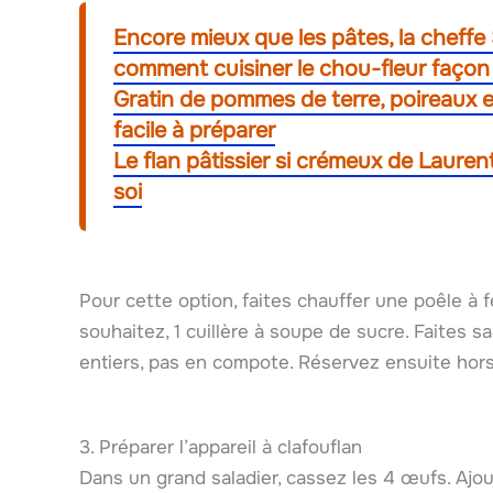
Encore mieux que les pâtes, la cheffe
comment cuisiner le chou-fleur façon 
Gratin de pommes de terre, poireaux et
facile à préparer
Le flan pâtissier si crémeux de Laurent
soi
Pour cette option, faites chauffer une poêle à f
souhaitez, 1 cuillère à soupe de sucre. Faites sa
entiers, pas en compote. Réservez ensuite hors
3. Préparer l’appareil à clafouflan
Dans un grand saladier, cassez les 4 œufs. Ajou