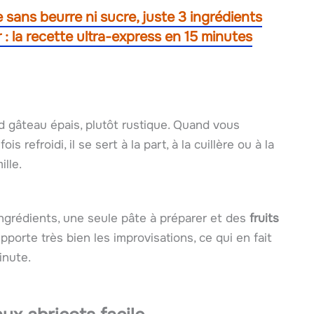
 sans beurre ni sucre, juste 3 ingrédients
 la recette ultra-express en 15 minutes
d gâteau épais, plutôt rustique. Quand vous
s refroidi, il se sert à la part, à la cuillère ou à la
lle.
ingrédients, une seule pâte à préparer et des
fruits
pporte très bien les improvisations, ce qui en fait
inute.