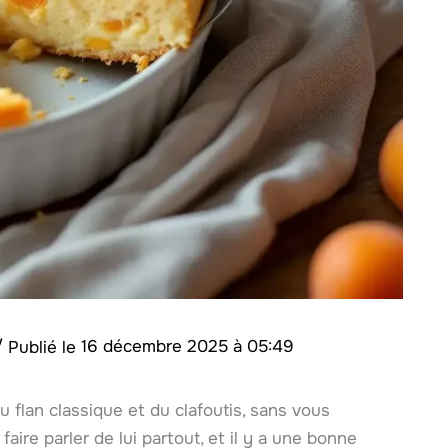
/
16 décembre 2025 à 05:49
flan classique et du clafoutis, sans vous
faire parler de lui partout, et il y a une bonne