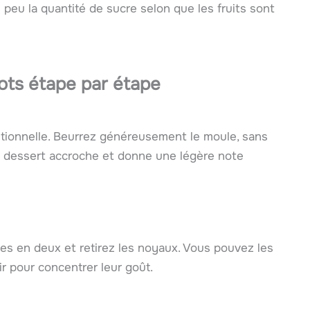
n peu la quantité de sucre selon que les fruits sont
cots étape par étape
ditionnelle. Beurrez généreusement le moule, sans
le dessert accroche et donne une légère note
es en deux et retirez les noyaux. Vous pouvez les
ir pour concentrer leur goût.