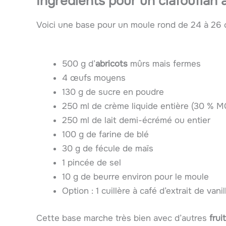
Ingrédients pour un clafouflan a
Voici une base pour un moule rond de 24 à 26 cm
500 g d’
abricots
mûrs mais fermes
4 œufs moyens
130 g de sucre en poudre
250 ml de crème liquide entière (30 % M
250 ml de lait demi-écrémé ou entier
100 g de farine de blé
30 g de fécule de maïs
1 pincée de sel
10 g de beurre environ pour le moule
Option : 1 cuillère à café d’extrait de vani
Cette base marche très bien avec d’autres
frui