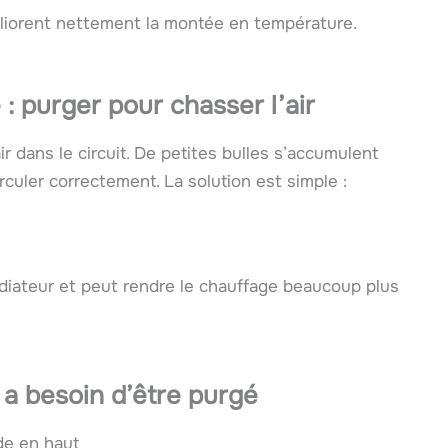
éliorent nettement la montée en température.
: purger pour chasser l’air
r dans le circuit. De petites bulles s’accumulent
culer correctement. La solution est simple :
diateur et peut rendre le chauffage beaucoup plus
 a besoin d’être purgé
de en haut