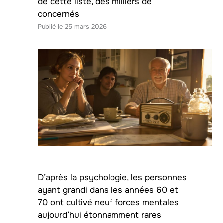
de cette liste, des milliers de
concernés
25 mars 2026
D’après la psychologie, les personnes
ayant grandi dans les années 60 et
70 ont cultivé neuf forces mentales
aujourd’hui étonnamment rares