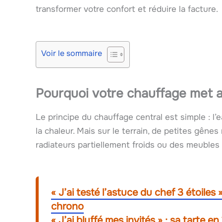
transformer votre confort et réduire la facture.
Voir le sommaire
Pourquoi votre chauffage met a
Le principe du chauffage central est simple : l’
la chaleur. Mais sur le terrain, de petites gênes
radiateurs partiellement froids ou des meubles
« J’ai testé l’astuce du chef 3 étoile
chrono
« J’ai bluffé mes invités » : sa tarte en