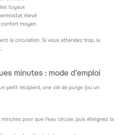
 les tuyaux
thermostat élevé
n confort moyen
nt la circulation. Si vous attendez trop, la
.
ues minutes : mode d’emploi
un petit récipient, une clé de purge (ou un
minutes pour que l’eau circule, puis éteignez la