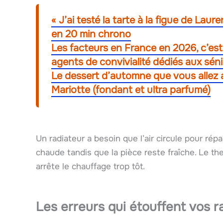
« J’ai testé la tarte à la figue de Laur
en 20 min chrono
Les facteurs en France en 2026, c’est 
agents de convivialité dédiés aux sén
Le dessert d’automne que vous allez ad
Mariotte (fondant et ultra parfumé)
Un radiateur a besoin que l’air circule pour répart
chaude tandis que la pièce reste fraîche. Le th
arrête le chauffage trop tôt.
Les erreurs qui étouffent vos r