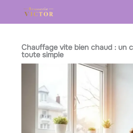
Aller
au
contenu
Chauffage vite bien chaud : un 
toute simple