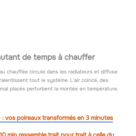
utant de temps à chauffer
eau chauffée circule dans les radiateurs et diffuse
 ralentissent tout le système. L’air coincé, des
 mal placés perturbent la montée en température.
s » : vos poireaux transformés en 3 minutes
 10 min ressemble trait pour trait à celle du