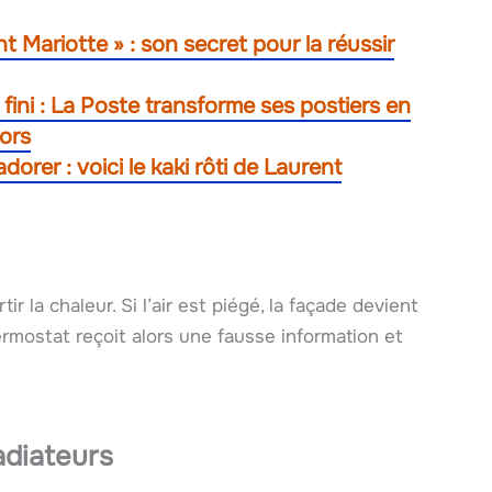
ent Mariotte » : son secret pour la réussir
fini : La Poste transforme ses postiers en
iors
orer : voici le kaki rôti de Laurent
ir la chaleur. Si l’air est piégé, la façade devient
ermostat reçoit alors une fausse information et
adiateurs