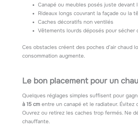
Canapé ou meubles posés juste devant l
Rideaux longs couvrant la façade ou la t
Caches décoratifs non ventilés
Vêtements lourds déposés pour sécher d
Ces obstacles créent des poches d’air chaud loc
consommation augmente.
Le bon placement pour un chau
Quelques réglages simples suffisent pour gagne
à 15 cm
entre un canapé et le radiateur. Évitez 
Ouvrez ou retirez les caches trop fermés. Ne dé
chauffante.