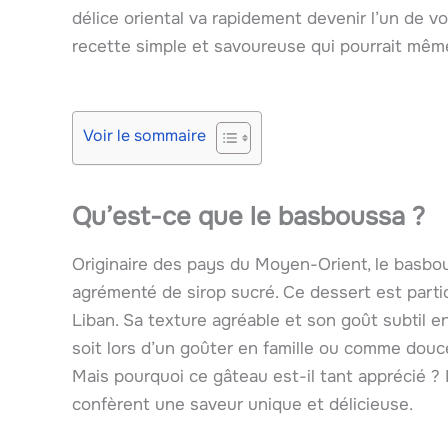
délice oriental va rapidement devenir l’un de v
recette simple et savoureuse qui pourrait même 
Voir le sommaire
Qu’est-ce que le basboussa ?
Originaire des pays du Moyen-Orient, le basbo
agrémenté de sirop sucré. Ce dessert est parti
Liban. Sa texture agréable et son goût subtil e
soit lors d’un goûter en famille ou comme douc
Mais pourquoi ce gâteau est-il tant apprécié ? 
confèrent une saveur unique et délicieuse.