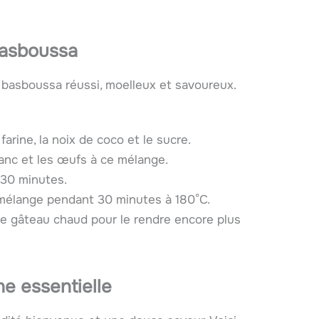
basboussa
 basboussa réussi, moelleux et savoureux.
arine, la noix de coco et le sucre.
lanc et les œufs à ce mélange.
 30 minutes.
e mélange pendant 30 minutes à 180°C.
le gâteau chaud pour le rendre encore plus
he essentielle