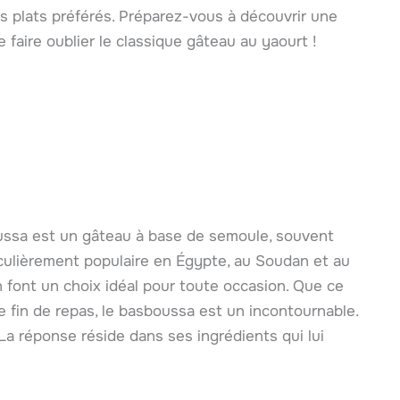
os plats préférés. Préparez-vous à découvrir une
faire oublier le classique gâteau au yaourt !
ussa est un gâteau à base de semoule, souvent
culièrement populaire en Égypte, au Soudan et au
n font un choix idéal pour toute occasion. Que ce
e fin de repas, le basboussa est un incontournable.
La réponse réside dans ses ingrédients qui lui