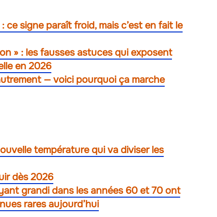
ce signe paraît froid, mais c’est en fait le
lcon » : les fausses astuces qui exposent
elle en 2026
 autrement — voici pourquoi ça marche
 nouvelle température qui va diviser les
uir dès 2026
yant grandi dans les années 60 et 70 ont
nues rares aujourd’hui