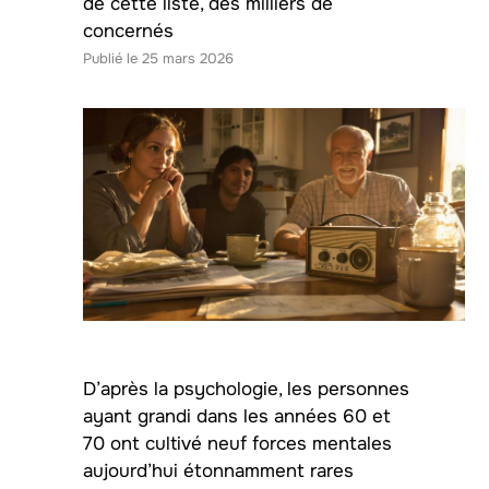
de cette liste, des milliers de
concernés
25 mars 2026
D’après la psychologie, les personnes
ayant grandi dans les années 60 et
70 ont cultivé neuf forces mentales
aujourd’hui étonnamment rares