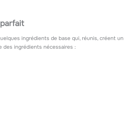
parfait
uelques ingrédients de base qui, réunis, créent un
te des ingrédients nécessaires :