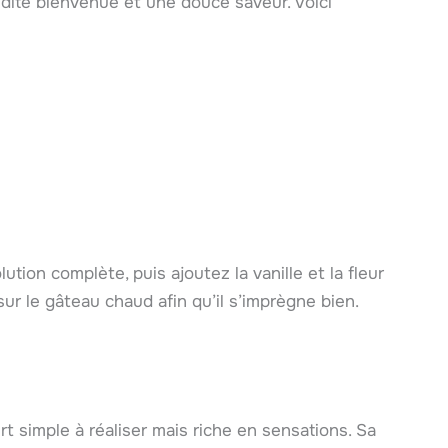
dité bienvenue et une douce saveur. Voici
lution complète, puis ajoutez la vanille et la fleur
sur le gâteau chaud afin qu’il s’imprègne bien.
t simple à réaliser mais riche en sensations. Sa