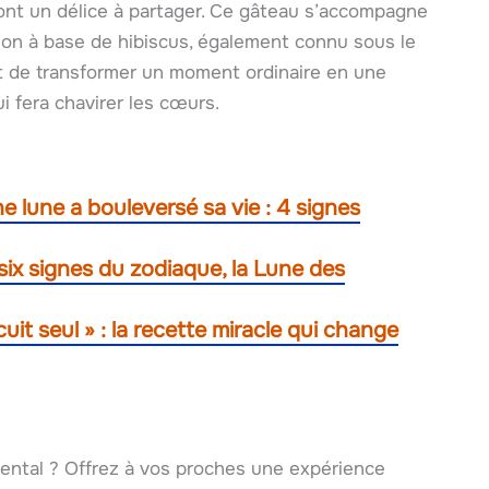
ont un délice à partager. Ce gâteau s’accompagne
ion à base de hibiscus, également connu sous le
 de transformer un moment ordinaire en une
i fera chavirer les cœurs.
e lune a bouleversé sa vie : 4 signes
 six signes du zodiaque, la Lune des
uit seul » : la recette miracle qui change
iental ? Offrez à vos proches une expérience