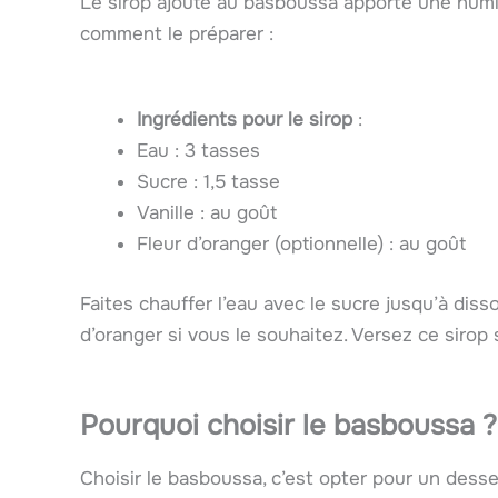
Le sirop ajouté au basboussa apporte une humi
comment le préparer :
Ingrédients pour le sirop
:
Eau : 3 tasses
Sucre : 1,5 tasse
Vanille : au goût
Fleur d’oranger (optionnelle) : au goût
Faites chauffer l’eau avec le sucre jusqu’à disso
d’oranger si vous le souhaitez. Versez ce sirop 
Pourquoi choisir le basboussa ?
Choisir le basboussa, c’est opter pour un desser