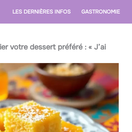
LES DERNIÈRES INFOS
GASTRONOMIE
er votre dessert préféré : « J’ai