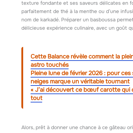
texture fondante et ses saveurs délicates en f
parfaitement de thé à la menthe ou d’une infus
nom de karkadé. Préparer un basboussa permet
délicieuse expérience culinaire, avec un goût qu
Cette Balance révèle comment la plein
astro touchés
Pleine lune de février 2026 : pour ces
neiges marque un véritable tournant
« J’ai découvert ce bœuf carotte qui c
tout
Alors, prêt à donner une chance à ce gâteau or