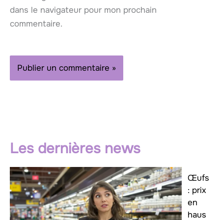
dans le navigateur pour mon prochain
commentaire.
Les dernières news
Œufs
: prix
en
haus