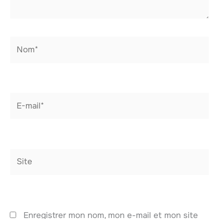
Nom*
E-
mail*
Site
Enregistrer mon nom, mon e-mail et mon site