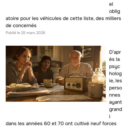
el
oblig
atoire pour les véhicules de cette liste, des milliers
de concernés
25 mars 2026
D’apr
ès la
psyc
holog
ie, les
perso
nnes
ayant
grand
i
dans les années 60 et 70 ont cultivé neuf forces