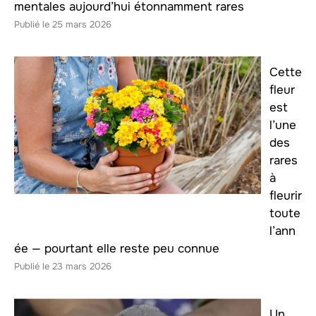
mentales aujourd’hui étonnamment rares
25 mars 2026
Cette
fleur
est
l’une
des
rares
à
fleurir
toute
l’ann
ée — pourtant elle reste peu connue
23 mars 2026
Un