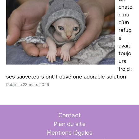
chato
n nu
d’un
refug
e
avait
toujo
urs
froid :
ses sauveteurs ont trouvé une adorable solution
23 mars 2026
Contact
Plan du site
Mentions légales