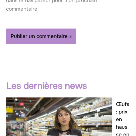
dans le navigateur pour mon prochain
commentaire.
Les dernières news
Œufs
: prix
en
haus
se en