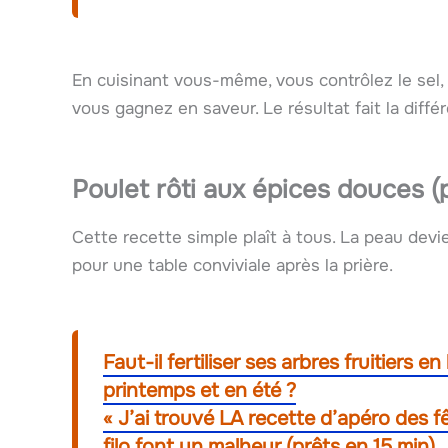
En cuisinant vous-même, vous contrôlez le sel, l
vous gagnez en saveur. Le résultat fait la diff
Poulet rôti aux épices douces 
Cette recette simple plaît à tous. La peau devien
pour une table conviviale après la prière.
Faut-il fertiliser ses arbres fruitiers e
printemps et en été ?
« J’ai trouvé LA recette d’apéro des fê
filo font un malheur (prêts en 15 min)