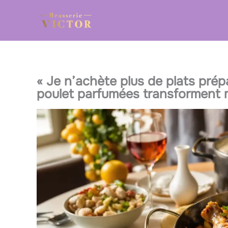
Aller
au
contenu
« Je n’achète plus de plats prépa
poulet parfumées transforment