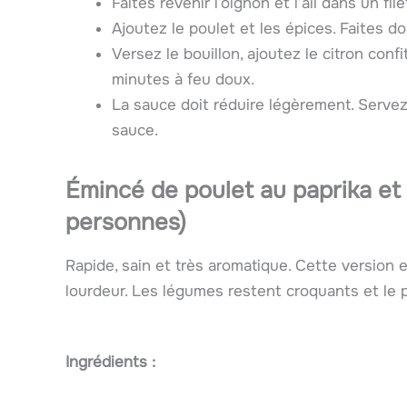
Faites revenir l’oignon et l’ail dans un fi
Ajoutez le poulet et les épices. Faites d
Versez le bouillon, ajoutez le citron confi
minutes à feu doux.
La sauce doit réduire légèrement. Servez
sauce.
Émincé de poulet au paprika et
personnes)
Rapide, sain et très aromatique. Cette version e
lourdeur. Les légumes restent croquants et le 
Ingrédients :