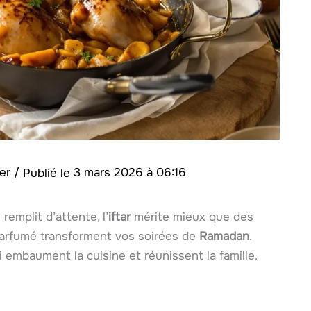
ger
/
3 mars 2026 à 06:16
remplit d’attente, l’
iftar
mérite mieux que des
arfumé transforment vos soirées de
Ramadan
.
ui embaument la cuisine et réunissent la famille.