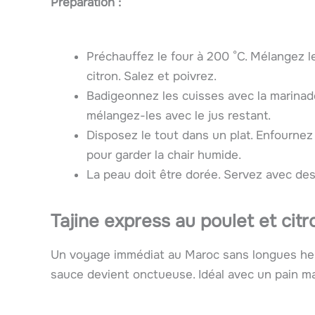
Préparation :
Préchauffez le four à 200 °C. Mélangez le m
citron. Salez et poivrez.
Badigeonnez les cuisses avec la marinad
mélangez-les avec le jus restant.
Disposez le tout dans un plat. Enfournez
pour garder la chair humide.
La peau doit être dorée. Servez avec des 
Tajine express au poulet et cit
Un voyage immédiat au Maroc sans longues heur
sauce devient onctueuse. Idéal avec un pain m