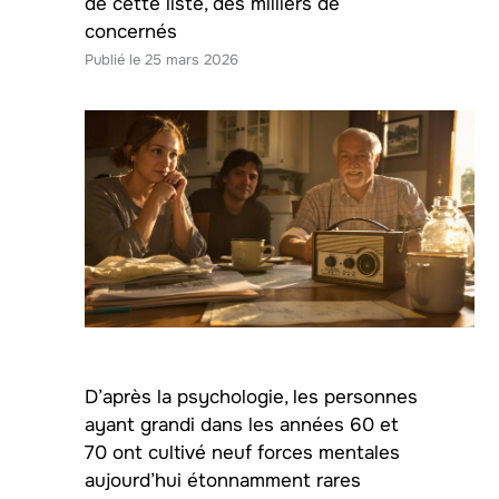
de cette liste, des milliers de
concernés
25 mars 2026
D’après la psychologie, les personnes
ayant grandi dans les années 60 et
70 ont cultivé neuf forces mentales
aujourd’hui étonnamment rares