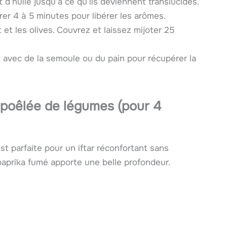
let d’huile jusqu’à ce qu’ils deviennent translucides.
orer 4 à 5 minutes pour libérer les arômes.
t et les olives. Couvrez et laissez mijoter 25
 avec de la semoule ou du pain pour récupérer la
 poêlée de légumes (pour 4
st parfaite pour un iftar réconfortant sans
paprika fumé apporte une belle profondeur.