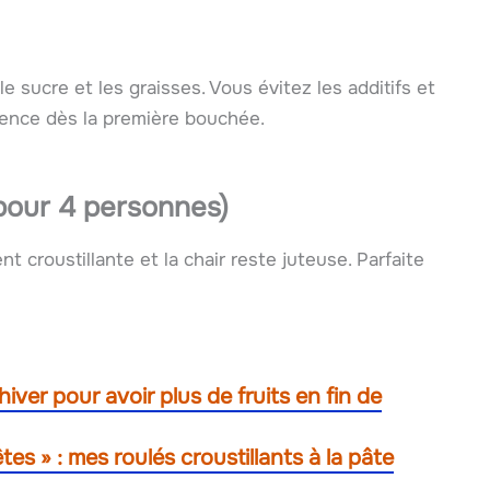
e sucre et les graisses. Vous évitez les additifs et
érence dès la première bouchée.
(pour 4 personnes)
t croustillante et la chair reste juteuse. Parfaite
n hiver pour avoir plus de fruits en fin de
tes » : mes roulés croustillants à la pâte