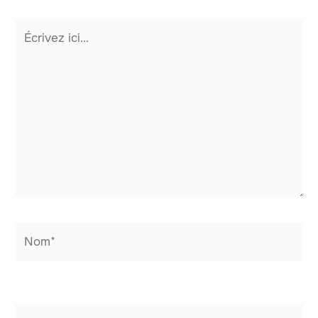
Écrivez
ici…
Nom*
E-