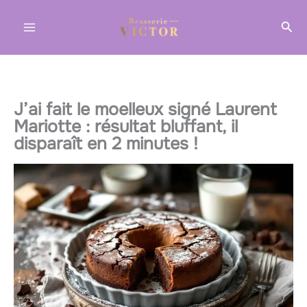
Aller
Rec
au
contenu
J’ai fait le moelleux signé Laurent
Mariotte : résultat bluffant, il
disparaît en 2 minutes !