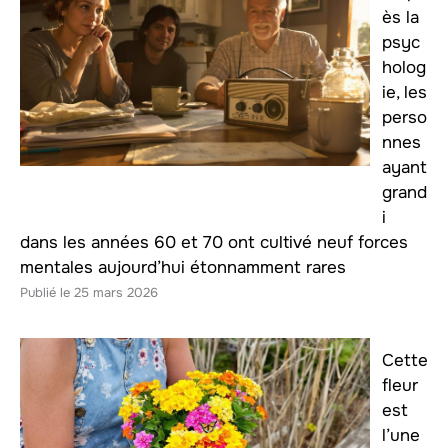
ès la
psyc
holog
ie, les
perso
nnes
ayant
grand
i
dans les années 60 et 70 ont cultivé neuf forces
mentales aujourd’hui étonnamment rares
25 mars 2026
Cette
fleur
est
l’une