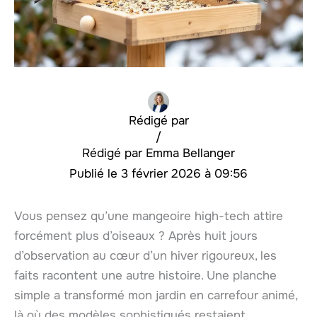
Rédigé par
/
Emma Bellanger
3 février 2026 à 09:56
Vous pensez qu’une mangeoire high-tech attire
forcément plus d’oiseaux ? Après huit jours
d’observation au cœur d’un hiver rigoureux, les
faits racontent une autre histoire. Une planche
simple a transformé mon jardin en carrefour animé,
là où des modèles sophistiqués restaient