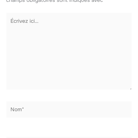
champs obligatoires sont indiqués avec
*
Écrivez
ici…
Nom*