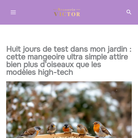
Aller
Rec
au
contenu
Huit jours de test dans mon jardin :
cette mangeoire ultra simple attire
bien plus d’oiseaux que les
modèles high-tech