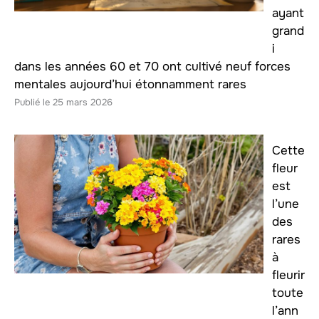
ayant
grand
i
dans les années 60 et 70 ont cultivé neuf forces
mentales aujourd’hui étonnamment rares
25 mars 2026
Cette
fleur
est
l’une
des
rares
à
fleurir
toute
l’ann