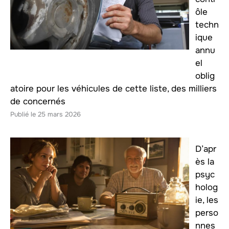
ôle
techn
ique
annu
el
oblig
atoire pour les véhicules de cette liste, des milliers
de concernés
25 mars 2026
D’apr
ès la
psyc
holog
ie, les
perso
nnes